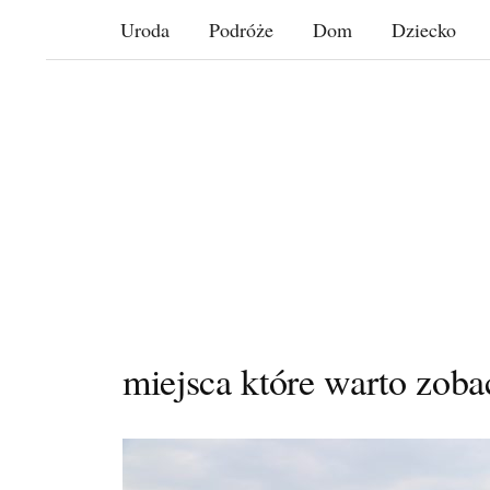
Skip
Uroda
Podróże
Dom
Dziecko
to
content
miejsca które warto zob