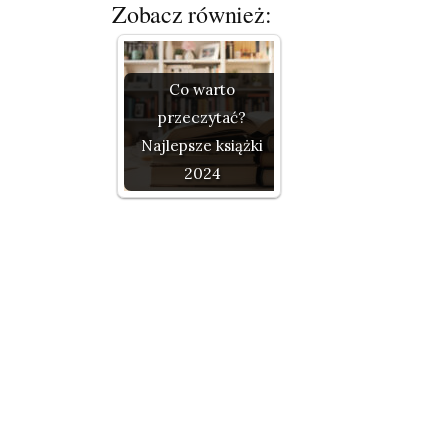
Zobacz również:
Co warto
przeczytać?
Najlepsze książki
2024