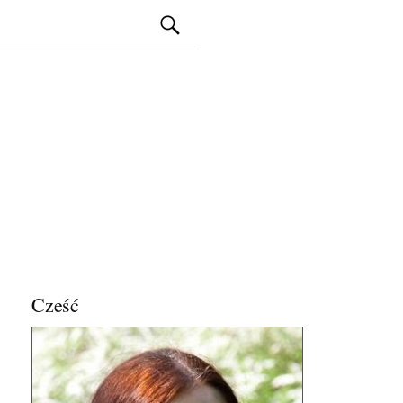
Szukaj:
Cześć