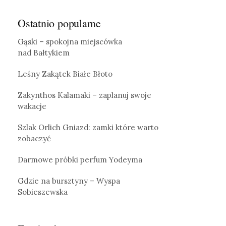
Ostatnio popularne
Gąski – spokojna miejscówka
nad Bałtykiem
Leśny Zakątek Białe Błoto
Zakynthos Kalamaki – zaplanuj swoje
wakacje
Szlak Orlich Gniazd: zamki które warto
zobaczyć
Darmowe próbki perfum Yodeyma
Gdzie na bursztyny – Wyspa
Sobieszewska