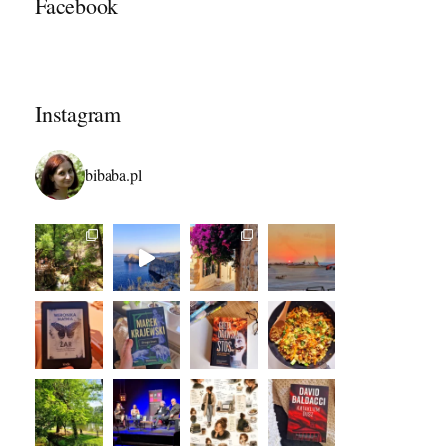
Facebook
Instagram
bibaba.pl