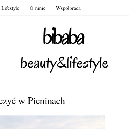
Lifestyle
O mnie
Współpraca
aczyć w Pieninach